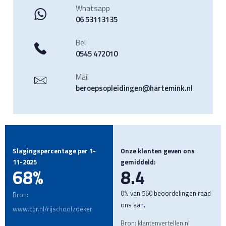
Whatsapp
06 53113135
Bel
0545 472010
Mail
beroepsopleidingen@hartemink.nl
Slagingspercentage per 1-
Onze klanten geven ons
11-2025
gemiddeld:
68%
8.4
0% van 560 beoordelingen raad
Bron:
ons aan.
www.cbr.nl/rijschoolzoeker
Bron: klantenvertellen.nl