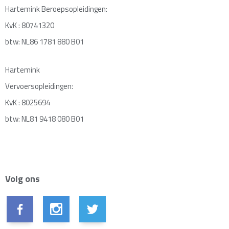
Hartemink Beroepsopleidingen:
KvK : 80741320
btw: NL86 1781 880 B01
Hartemink
Vervoersopleidingen:
KvK : 8025694
btw: NL81 9418 080 B01
Volg ons