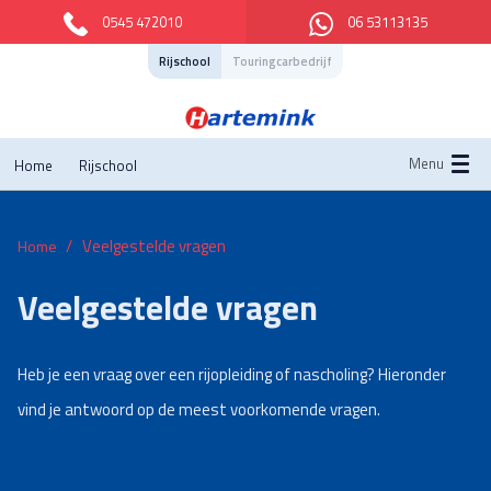
0545 472010
06 53113135
Rijschool
Touringcarbedrijf
Menu
Home
Rijschool
Veelgestelde vragen
Home
Veelgestelde vragen
Heb je een vraag over een rijopleiding of nascholing? Hieronder
vind je antwoord op de meest voorkomende vragen.