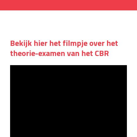
Bekijk hier het filmpje over het
theorie-examen van het CBR