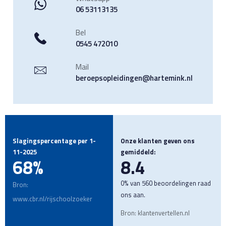
06 53113135
Bel
0545 472010
Mail
beroepsopleidingen@hartemink.nl
Slagingspercentage per 1-
Onze klanten geven ons
11-2025
gemiddeld:
68%
8.4
0% van 560 beoordelingen raad
Bron:
ons aan.
www.cbr.nl/rijschoolzoeker
Bron: klantenvertellen.nl