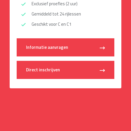
Exclusief proefles (2 uur)
Gemiddeld tot 24 rijlessen
Geschikt voor C en C1
Informatie aanvragen
Direct inschrijven