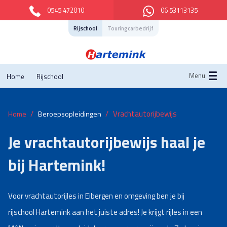
0545 472010
06 53113135
Rijschool
Touringcarbedrijf
Menu
Home
Rijschool
Vrachtautorijbewijs
Home
Beroepsopleidingen
Je vrachtautorijbewijs haal je
bij Hartemink!
Voor vrachtautorijles in Eibergen en omgeving ben je bij
rijschool Hartemink aan het juiste adres! Je krijgt rijles in een