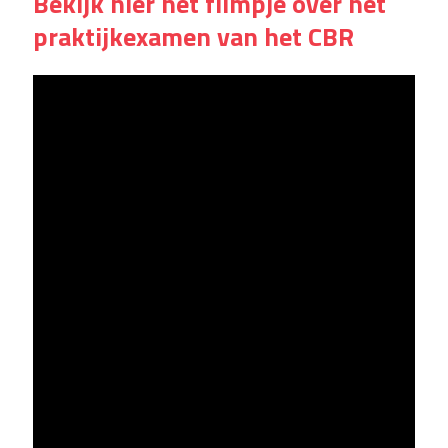
Bekijk hier het filmpje over het
praktijkexamen van het CBR