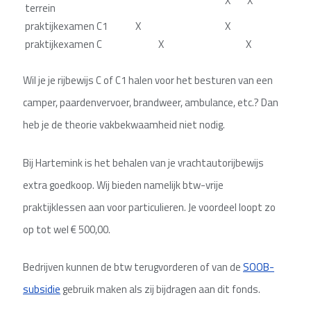
X X
terrein
praktijkexamen C1
X
X
praktijkexamen C
X
X
Wil je je rijbewijs C of C1 halen voor het besturen van een
camper, paardenvervoer, brandweer, ambulance, etc.? Dan
heb je de theorie vakbekwaamheid niet nodig.
Bij Hartemink is het behalen van je vrachtautorijbewijs
extra goedkoop. Wij bieden namelijk btw-vrije
praktijklessen aan voor particulieren. Je voordeel loopt zo
op tot wel € 500,00.
Bedrijven kunnen de btw terugvorderen of van de
SOOB-
subsidie
gebruik maken als zij bijdragen aan dit fonds.