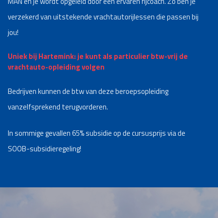
MAN en je wordt opgeleid door een ervaren rijcoach. Zo ben je
verzekerd van uitstekende vrachtautorijlessen die passen bij
jou!
Uniek bij Hartemink: je kunt als particulier btw-vrij de
vrachtauto-opleiding volgen
Bedrijven kunnen de btw van deze beroepsopleiding
vanzelfsprekend terugvorderen.
In sommige gevallen 65% subsidie op de cursusprijs via de
SOOB-subsidieregeling!