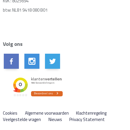
KvK : 8025694
btw: NL81 9418 080 B01
Volg ons
Cookies
Algemene voorwaarden
Klachtenregeling
Veelgestelde vragen
Nieuws
Privacy Statement