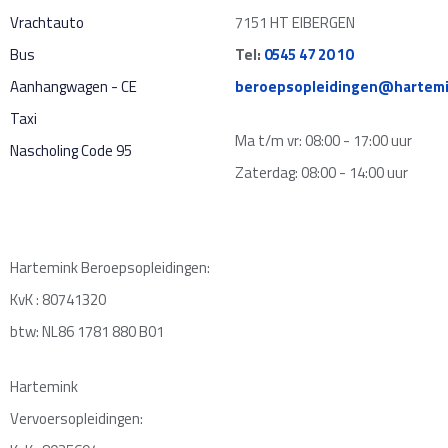
Vrachtauto
7151 HT EIBERGEN
Bus
Tel:
0545 47 20 10
Aanhangwagen - CE
beroepsopleidingen@hartemi
Taxi
Ma t/m vr: 08:00 - 17:00 uur
Nascholing Code 95
Zaterdag: 08:00 - 14:00 uur
Hartemink Beroepsopleidingen:
KvK : 80741320
btw: NL86 1781 880 B01
Hartemink
Vervoersopleidingen: