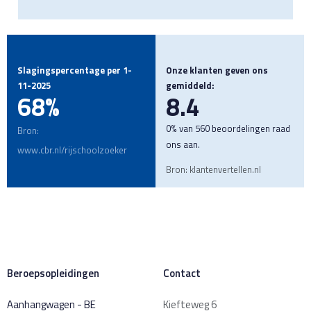
Slagingspercentage per 1-
Onze klanten geven ons
11-2025
gemiddeld:
68%
8.4
0% van 560 beoordelingen raad
Bron:
ons aan.
www.cbr.nl/rijschoolzoeker
Bron: klantenvertellen.nl
Beroepsopleidingen
Contact
Aanhangwagen - BE
Kiefteweg 6