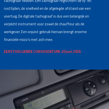
tachograaf hebben. Een tachograaf registreert de rij- en
rusttijden, de snelheid en de afgelegde afstand van een
voertuig. De digitale tachograaf is dus een belangrijk en
verplicht instrument voor zowel de chauffeur als de
werkgever. Een onjuist gebruik hiervan brengt enorme
financiële risico’s met zich mee.
EERSTVOLGENDE CURSUSDATUM: 20 juni 2026