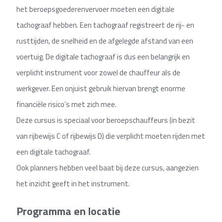
het beroepsgoederenvervoer moeten een digitale
tachograaf hebben. Een tachograaf registreert de rij- en
rusttijden, de snelheid en de afgelegde afstand van een
voertuig. De digitale tachograaf is dus een belangrijk en
verplicht instrument voor zowel de chauffeur als de
werkgever. Een onjuist gebruik hiervan brengt enorme
financiële risico’s met zich mee.
Deze cursus is speciaal voor beroepschauffeurs (in bezit
van rijbewijs C of rijbewijs D) die verplicht moeten rijden met
een digitale tachograaf.
Ook planners hebben veel baat bij deze cursus, aangezien
het inzicht geeft in het instrument.
Programma en locatie