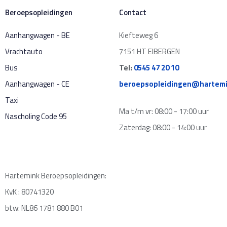
Beroepsopleidingen
Contact
Aanhangwagen - BE
Kiefteweg 6
Vrachtauto
7151 HT EIBERGEN
Bus
Tel:
0545 47 20 10
Aanhangwagen - CE
beroepsopleidingen@hartemi
Taxi
Ma t/m vr: 08:00 - 17:00 uur
Nascholing Code 95
Zaterdag: 08:00 - 14:00 uur
Hartemink Beroepsopleidingen:
KvK : 80741320
btw: NL86 1781 880 B01