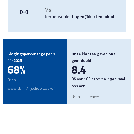
Mail
beroepsopleidingen@hartemink.nl
Slagingspercentage per 1-
Onze klanten geven ons
11-2025
gemiddeld:
68%
8.4
0% van 560 beoordelingen raad
Bron:
ons aan.
www.cbr.nl/rijschoolzoeker
Bron: klantenvertellen.nl