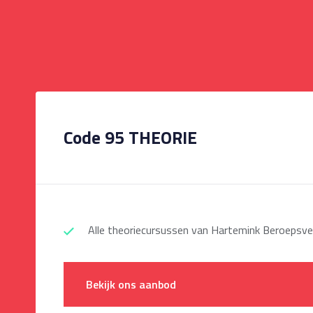
Code 95 THEORIE
Alle theoriecursussen van Hartemink Beroepsve
Bekijk ons aanbod