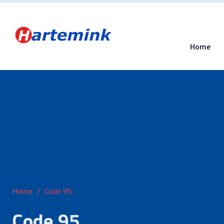
Home
Home
Code 95
Code 95