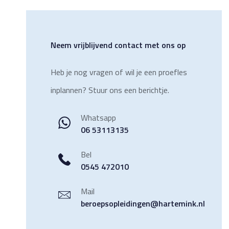
Neem vrijblijvend contact met ons op
Heb je nog vragen of wil je een proefles
inplannen? Stuur ons een berichtje.
Whatsapp
06 53113135
Bel
0545 472010
Mail
beroepsopleidingen@hartemink.nl