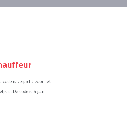
hauffeur
e code is verplicht voor het
jk is. De code is 5 jaar