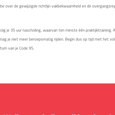
ie over de gewijzigde richtlijn vakbekwaamheid en de overgangsreg
g je 35 uur nascholing, waarvan ten minste één praktijktraining. Als
mag je niet meer beroepsmatig rijden. Begin dus op tijd met het vol
atum van je Code 95.