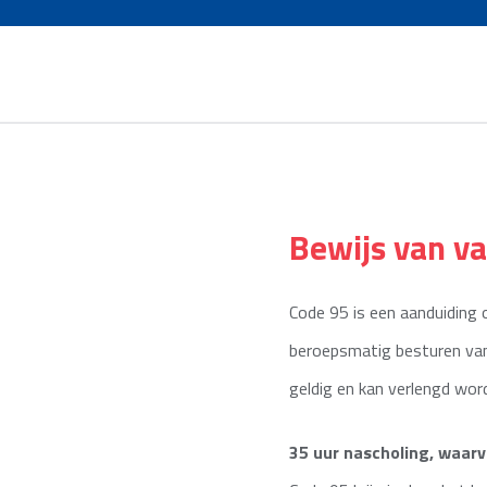
Bewijs van v
Code 95 is een aanduiding o
beroepsmatig besturen van e
geldig en kan verlengd wor
35 uur nascholing, waarv