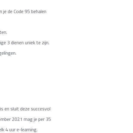
n je de Code 95 behalen
ten.
e 3 dienen uniek te zijn.
elingen.
is en sluit deze succesvol
ptember 2021 mag je per 35
k 4 uur e-learning.