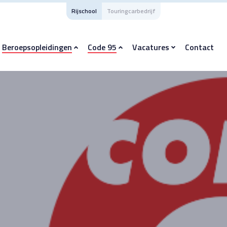
Rijschool
Touringcarbedrijf
Beroepsopleidingen
Code 95
Vacatures
Contact