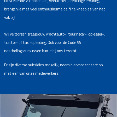
uitstekende vakdocenten, veelal met jarenlange ervaring,
brengen je met veel enthousiasme de fijne kneepjes van het
vak bij!
Wij verzorgen graag jouw vrachtauto-, touringcar-, oplegger-,
tractor- of taxi-opleiding. Ook voor de Code 95
nascholingscursussen kun je bij ons terecht.
Er zijn diverse subsidies mogelijk; neem hiervoor contact op
met een van onze medewerkers.