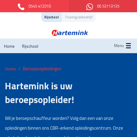
0545 472010
06 53113135
Rijschool
Touringcarbedrijf
Menu
Home
Rijschool
Beroepsopleidingen
Home
Hartemink is uw
beroepsopleider!
Wil je beroepschauffeur worden? Volg dan een van onze
opleidingen binnen ons CBR-erkend opleidingscentrum. Onze