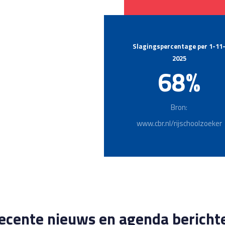
Slagingspercentage per 1-11
2025
68%
Bron:
www.cbr.nl/rijschoolzoeker
ecente nieuws en agenda bericht