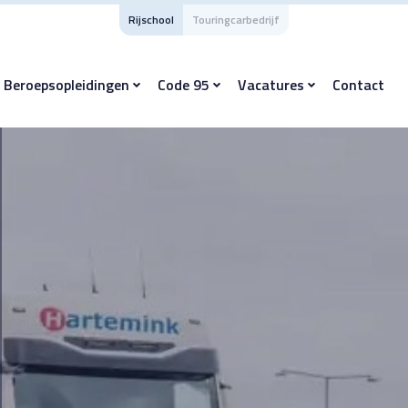
Rijschool
Touringcarbedrijf
Beroepsopleidingen
Code 95
Vacatures
Contact