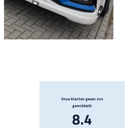
Onze klanten geven ons
gemiddeld:
8.4