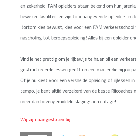
en zekerheid. FAM opleiders staan bekend om hun jarenl
bewezen kwaliteit en zijn toonaangevende opleiders in d
Kortom kies bewust, kies voor een FAM verkeersschool 
nascholing tot beroepsopleiding! Alles bij een opleider on
Vind je het prettig om je rijbewijs te halen bij een verkee
gestructureerde lessen geeft op een manier die bij jou p
Of je nu kiest voor een versnelde opleiding of rijlessen in
tempo, je bent altijd verzekerd van de beste Rijcoaches
meer dan bovengemiddeld slagingspercentage!
Wij zijn aangesloten bij: