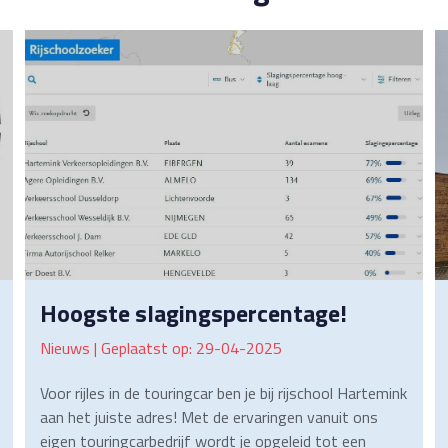
Hoogste slagingspercentage!
Nieuws | Geplaatst op: 29-04-2025
Voor rijles in de touringcar ben je bij rijschool Hartemink
aan het juiste adres! Met de ervaringen vanuit ons
eigen touringcarbedrijf wordt je opgeleid tot een