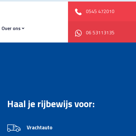
0545 472010
Over ons
06 53113135
Haal je rijbewijs voor:
Vrachtauto