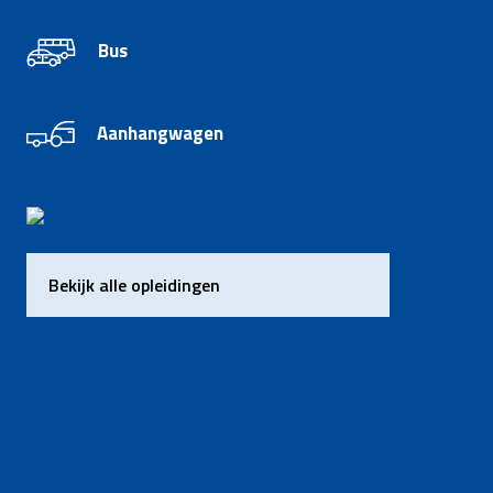
Bus
Aanhangwagen